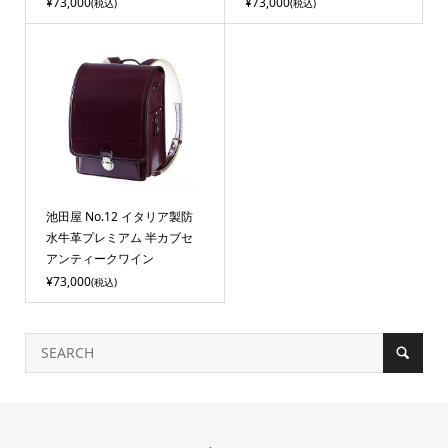
¥73,000
¥73,000
(税込)
(税込)
池田屋 No.12 イタリア製防
水牛革プレミアム 半カブセ
アンティークワイン
¥73,000
(税込)