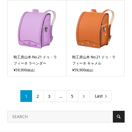
鞄工房山本 No.21 ドゥ・ラ
鞄工房山本 No.21 ドゥ・ラ
フィーネ ラベンダー
フィーネ キャメル
¥59,900
¥59,900
(税込)
(税込)
Last
1
2
3
…
5
