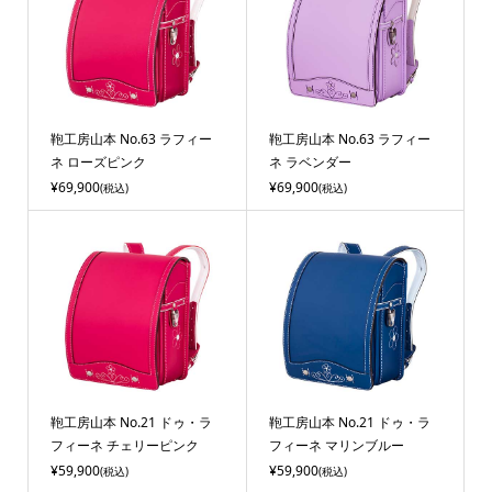
鞄工房山本 No.63 ラフィー
鞄工房山本 No.63 ラフィー
ネ ローズピンク
ネ ラベンダー
¥69,900
¥69,900
(税込)
(税込)
鞄工房山本 No.21 ドゥ・ラ
鞄工房山本 No.21 ドゥ・ラ
フィーネ チェリーピンク
フィーネ マリンブルー
¥59,900
¥59,900
(税込)
(税込)