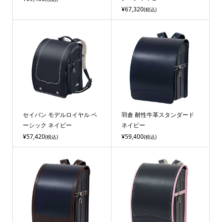
¥67,320
(税込)
セイバン モデルロイヤル ベ
羽倉 耐性牛革スタンダード
ーシック ネイビー
ネイビー
¥57,420
¥59,400
(税込)
(税込)