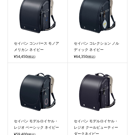
セイバン コンバース モノア
セイバン コレクション ノル
メリカン ネイビー
ディック ネイビー
¥54,450
¥64,350
(税込)
(税込)
セイバン モデルロイヤル・
セイバン モデルロイヤル・
レジオ ベーシック ネイビー
レジオ クールビューティー
ダークネイビー
¥59,400
(税込)