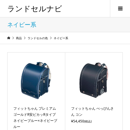
ランドセルナビ
ネイビー系
商品
ランドセルの色
ネイビー系
フィットちゃん プレミアム
フィットちゃん べっぴんさ
ゴールドR安ピカッRタイプ
ん コン
ネイビーブルー×ネイビーブ
¥54,450
(税込)
ルー