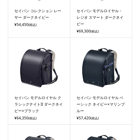
セイバン コレクション レー
セイバン モデルロイヤル・
サー ダークネイビー
レジオ スマート ダークネイ
ビー
¥54,450
(税込)
¥69,300
(税込)
セイバン モデルロイヤル ク
セイバン モデルロイヤル ベ
ラシックナイトII ダークネイ
ーシック ネイビー×マリンブ
ビー×ブラック
ルー
¥64,350
¥57,420
(税込)
(税込)