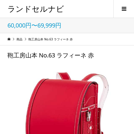
ランドセルナビ
60,000円〜69,999円
商品
鞄工房山本 No.63 ラフィーネ 赤
鞄工房山本 No.63 ラフィーネ 赤