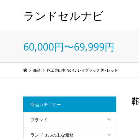
ランドセルナビ
60,000円〜69,999円
商品
鞄工房山本 No.45 レイブラック 黒×レッド
鞄
商品カテゴリー
ブランド
ランドセルの主な素材