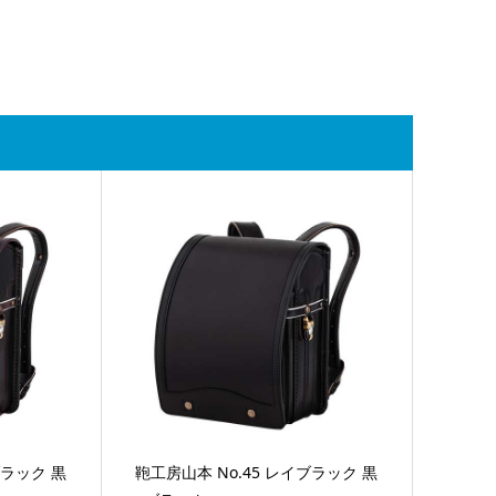
ブラック 黒
鞄工房山本 No.45 レイブラック 黒