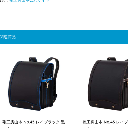
関連商品
鞄工房山本 No.45 レイブラック 黒
鞄工房山本 No.45 レイ