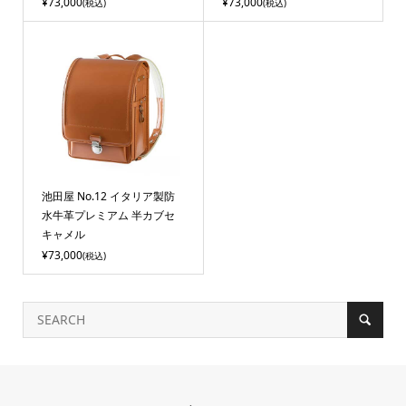
¥73,000
¥73,000
(税込)
(税込)
池田屋 No.12 イタリア製防
水牛革プレミアム 半カブセ
キャメル
¥73,000
(税込)