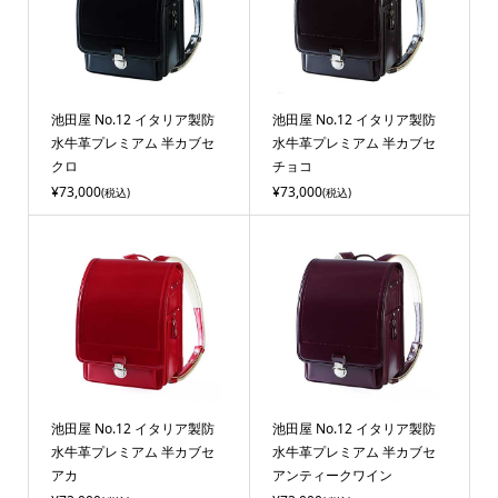
池田屋 No.12 イタリア製防
池田屋 No.12 イタリア製防
水牛革プレミアム 半カブセ
水牛革プレミアム 半カブセ
クロ
チョコ
¥73,000
¥73,000
(税込)
(税込)
池田屋 No.12 イタリア製防
池田屋 No.12 イタリア製防
水牛革プレミアム 半カブセ
水牛革プレミアム 半カブセ
アカ
アンティークワイン