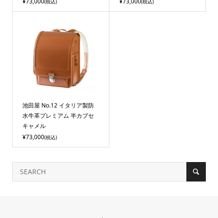
¥73,000
¥73,000
(税込)
(税込)
池田屋 No.12 イタリア製防
水牛革プレミアム 半カブセ
キャメル
¥73,000
(税込)