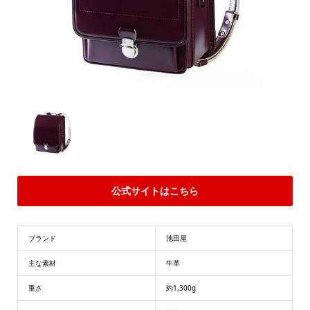
公式サイトはこちら
ブランド
池田屋
主な素材
牛革
重さ
約1,300g