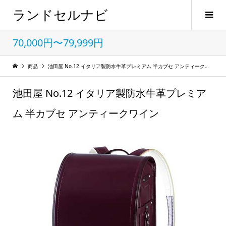
ランドセルナビ
70,000円〜79,999円
商品
池田屋 No.12 イタリア製防水牛革プレミアム 半カブセ アンティークワイン
池田屋 No.12 イタリア製防水牛革プレミア
ム 半カブセ アンティークワイン