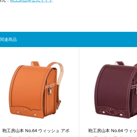
関連商品
鞄工房山本 No.64 ウィッシュ アポ
鞄工房山本 No.64 ウィ