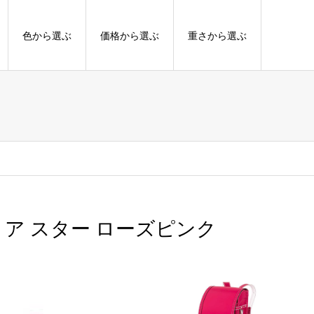
色から選ぶ
価格から選ぶ
重さから選ぶ
ン ア スター ローズピンク