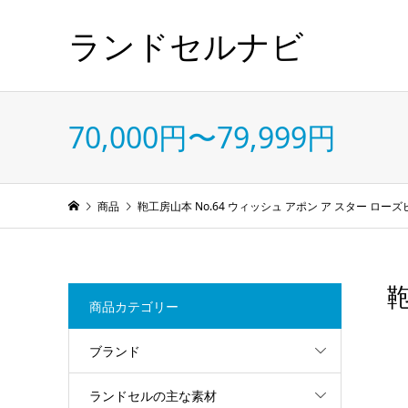
ランドセルナビ
70,000円〜79,999円
商品
鞄工房山本 No.64 ウィッシュ アポン ア スター ロー
鞄
商品カテゴリー
ブランド
ランドセルの主な素材