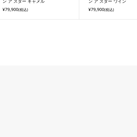
ン ア スター キャメル
ン ア スター ワイン
¥79,900
¥79,900
(税込)
(税込)