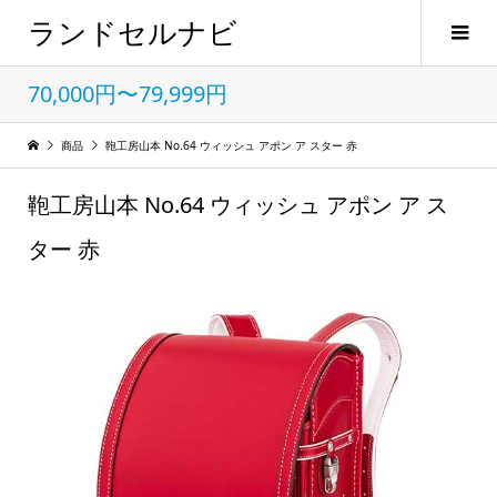
ランドセルナビ
70,000円〜79,999円
商品
鞄工房山本 No.64 ウィッシュ アポン ア スター 赤
鞄工房山本 No.64 ウィッシュ アポン ア ス
ター 赤