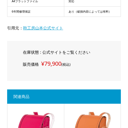
A4フラットファイル
対応
6年間修理保証
あり（破損内容によっては有料）
引用元：
鞄工房山本公式サイト
在庫状態 : 公式サイトをご覧ください
¥79,900
販売価格
(税込)
関連商品