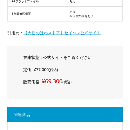
A4フラットファイル
対応
あり
6年間修理保証
※ 有償の場合あり
引用元：
【天使のはねストア】セイバン公式サイト
在庫状態 : 公式サイトをご覧ください
定価
¥77,000
(税込)
¥69,300
販売価格
(税込)
関連商品