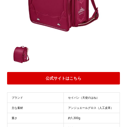
公式サイトはこちら
ブランド
セイバン（天使のはね）
主な素材
アンジュエールグロス（人工皮革）
重さ
約1,300g