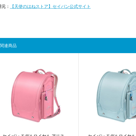
用元：
【天使のはねストア】セイバン公式サイト
関連商品
セイバン モデルロイヤル アリス
セイバン モデルロイヤル