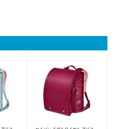
 アリス
セイバン モデルロイヤル アリス