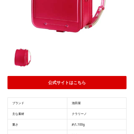
公式サイトはこちら
ブランド
池田屋
主な素材
クラリーノ
重さ
約1,100g