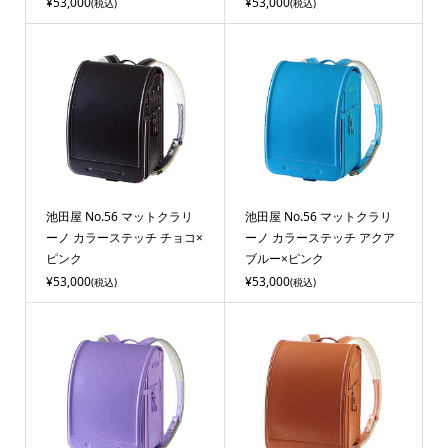
¥53,000
¥53,000
(税込)
(税込)
池田屋 No.56 マットクラリ
池田屋 No.56 マットクラリ
ーノ カラーステッチ チョコ×
ーノ カラーステッチ アクア
ピンク
ブルー×ピンク
¥53,000
¥53,000
(税込)
(税込)