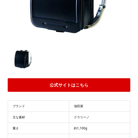
公式サイトはこちら
ブランド
池田屋
主な素材
クラリーノ
重さ
約1,100g