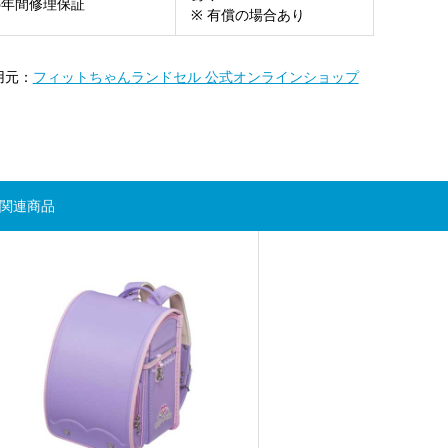
6年間修理保証
※ 有償の場合あり
用元：
フィットちゃんランドセル 公式オンラインショップ
関連商品