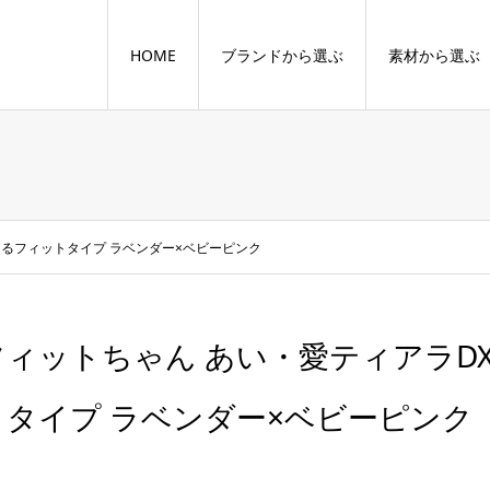
HOME
ブランドから選ぶ
素材から選ぶ
くるフィットタイプ ラベンダー×ベビーピンク
フィットちゃん あい・愛ティアラD
トタイプ ラベンダー×ベビーピンク