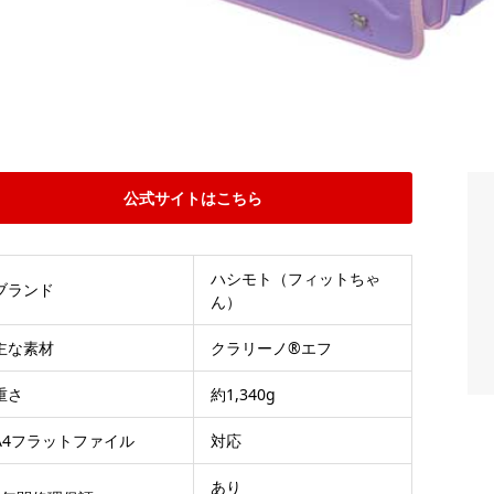
公式サイトはこちら
ハシモト（フィットちゃ
ブランド
ん）
主な素材
クラリーノ®エフ
重さ
約1,340g
A4フラットファイル
対応
あり