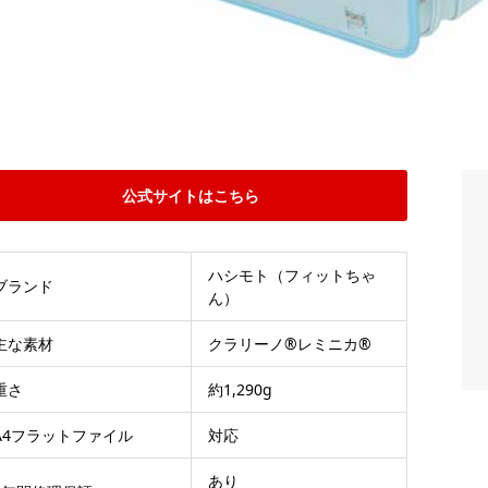
公式サイトはこちら
ハシモト（フィットちゃ
ブランド
ん）
主な素材
クラリーノ®レミニカ®
重さ
約1,290g
A4フラットファイル
対応
あり