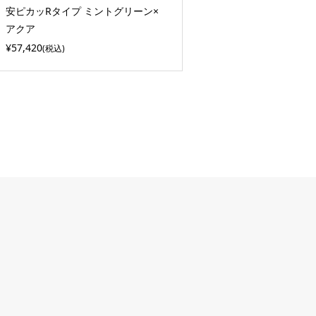
安ピカッRタイプ ミントグリーン×
アクア
¥57,420
(税込)