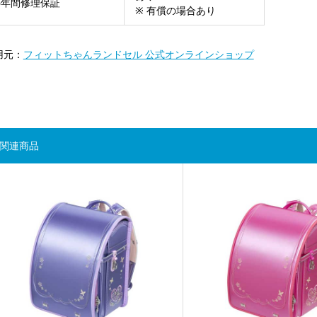
6年間修理保証
※ 有償の場合あり
用元：
フィットちゃんランドセル 公式オンラインショップ
関連商品