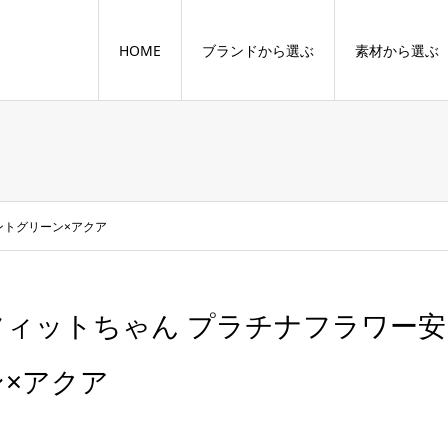
HOME
ブランドから選ぶ
素材から選ぶ
ントグリーン×アクア
フィットちゃん プラチナフラワー安
ン×アクア