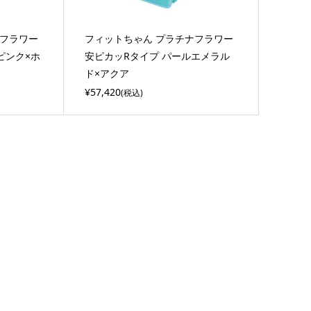
ナフラワー
フィットちゃん プラチナフラワー
ピンク×ホ
安ピカッRタイプ パールエメラル
ド×アクア
¥57,420
(税込)