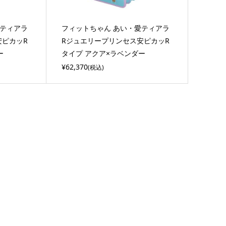
愛ティアラ
フィットちゃん あい・愛ティアラ
安ピカッR
Rジュエリープリンセス安ピカッR
ー
タイプ アクア×ラベンダー
¥62,370
(税込)