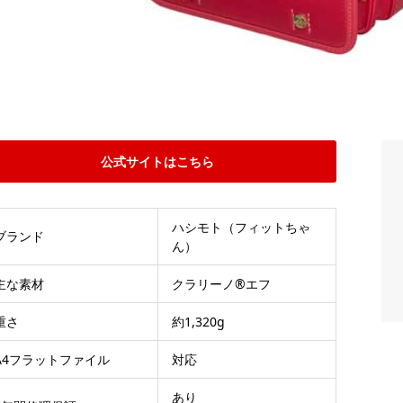
公式サイトはこちら
ハシモト（フィットちゃ
ブランド
ん）
主な素材
クラリーノ®エフ
重さ
約1,320g
A4フラットファイル
対応
あり