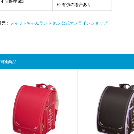
6年間修理保証
※ 有償の場合あり
用元：
フィットちゃんランドセル 公式オンラインショップ
関連商品