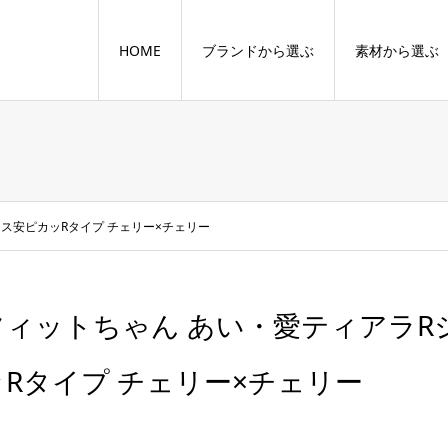
HOME
ブランドから選ぶ
素材から選ぶ
ス安ピカッRタイプ チェリー×チェリー
フィットちゃん あい・愛ティアラ
ッRタイプ チェリー×チェリー