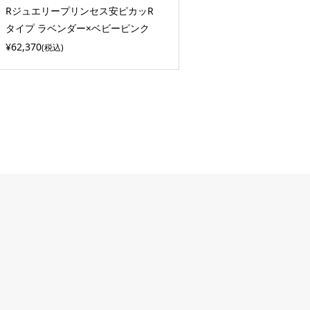
Rジュエリープリンセス安ピカッR
タイプ ラベンダー×ベビーピンク
¥62,370
(税込)