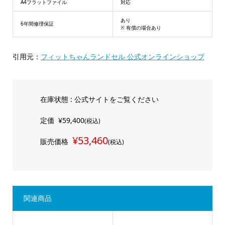
A4フラットファイル
対応
あり
6年間修理保証
※ 有償の場合あり
引用元：
フィットちゃんランドセル 公式オンラインショップ
在庫状態 : 公式サイトをご覧ください
定価
¥59,400
(税込)
¥53,460
販売価格
(税込)
関連商品