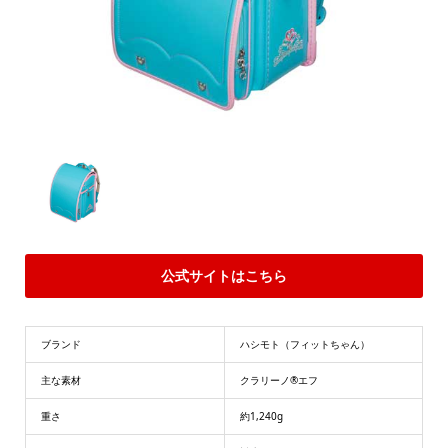
公式サイトはこちら
ブランド
ハシモト（フィットちゃん）
主な素材
クラリーノ®エフ
重さ
約1,240g