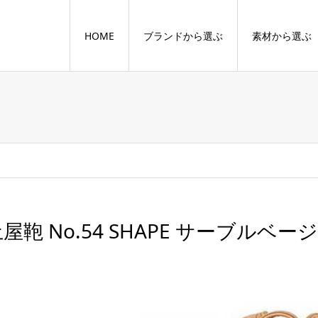
HOME
ブランドから選ぶ
素材から選ぶ
屋鞄 No.54 SHAPE サーブルベー