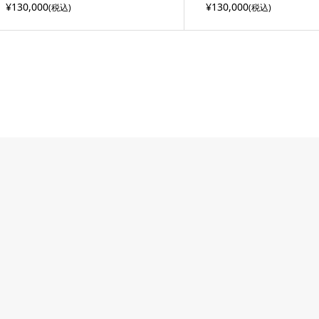
¥130,000
¥130,000
(税込)
(税込)