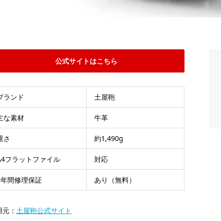
公式サイトはこちら
ブランド
土屋鞄
主な素材
牛革
重さ
約1,490g
A4フラットファイル
対応
6年間修理保証
あり（無料）
用元：
土屋鞄公式サイト