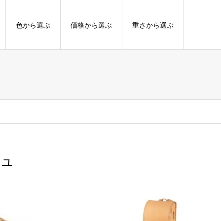
色から選ぶ
価格から選ぶ
重さから選ぶ
ジュ