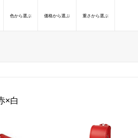
色から選ぶ
価格から選ぶ
重さから選ぶ
赤×白