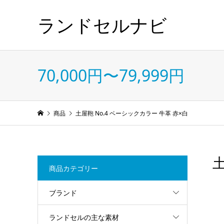
ランドセルナビ
70,000円〜79,999円
商品
土屋鞄 No.4 ベーシックカラー 牛革 赤×白
土
商品カテゴリー
ブランド
ランドセルの主な素材