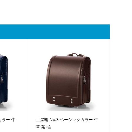
カラー 牛
土屋鞄 No.3 ベーシックカラー 牛
革 茶×白