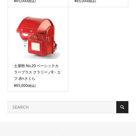
¥65,000
¥65,000
(税込)
(税込)
土屋鞄 No.20 ベーシックカ
ラープラス クラリーノR・エ
フ 赤×さくら
¥65,000
(税込)