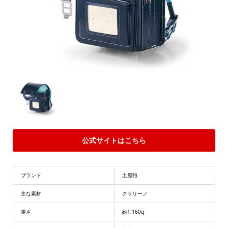
公式サイトはこちら
ブランド
土屋鞄
主な素材
クラリーノ
重さ
約1,160g