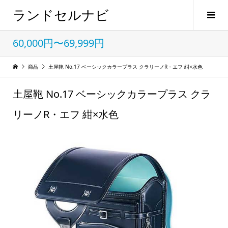
ランドセルナビ
60,000円〜69,999円
商品
土屋鞄 No.17 ベーシックカラープラス クラリーノR・エフ 紺×水色
土屋鞄 No.17 ベーシックカラープラス クラ
リーノR・エフ 紺×水色