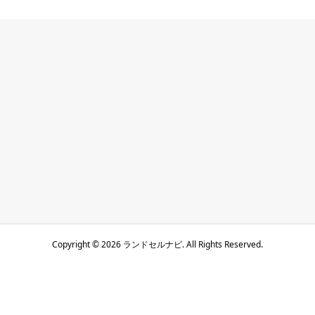
Copyright ©
2026
ランドセルナビ. All Rights Reserved.