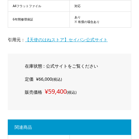
A4フラットファイル
対応
あり
6年間修理保証
※ 有償の場合あり
引用元：
【天使のはねストア】セイバン公式サイト
在庫状態 : 公式サイトをご覧ください
定価
¥66,000
(税込)
¥59,400
販売価格
(税込)
関連商品