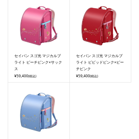
セイバン スゴ光 マジカルブ
セイバン スゴ光 マジカルブ
ライト ピーチピンク×サック
ライト ビビッドピンク×ピー
ス
チピンク
¥59,400
¥59,400
(税込)
(税込)