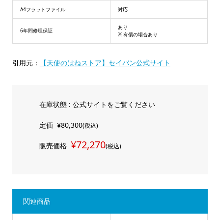
A4フラットファイル
対応
あり
6年間修理保証
※ 有償の場合あり
引用元：
【天使のはねストア】セイバン公式サイト
在庫状態 : 公式サイトをご覧ください
定価
¥80,300
(税込)
¥72,270
販売価格
(税込)
関連商品