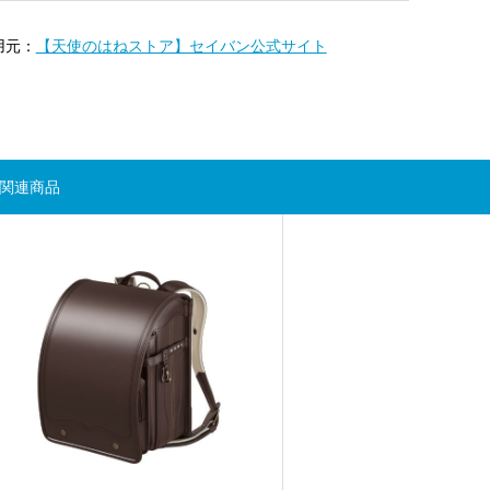
用元：
【天使のはねストア】セイバン公式サイト
関連商品