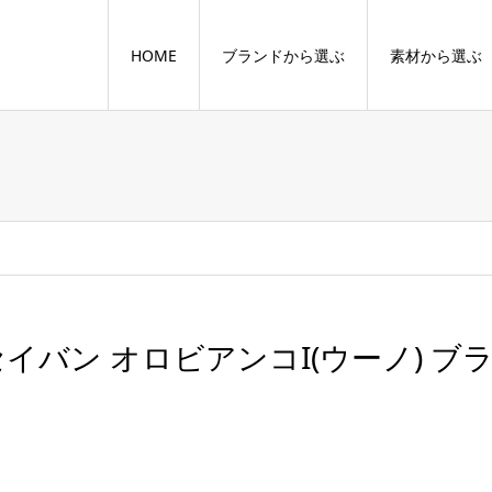
HOME
ブランドから選ぶ
素材から選ぶ
セイバン オロビアンコI(ウーノ) ブ