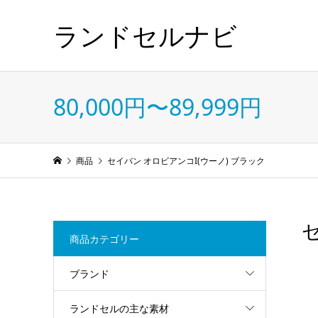
ランドセルナビ
80,000円〜89,999円
商品
セイバン オロビアンコI(ウーノ) ブラック
商品カテゴリー
ブランド
ランドセルの主な素材