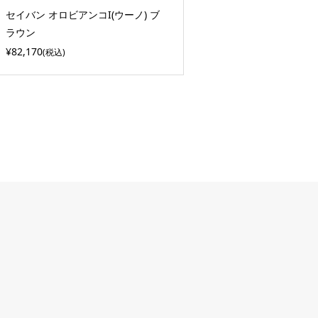
セイバン オロビアンコI(ウーノ) ブ
ラウン
¥82,170
(税込)