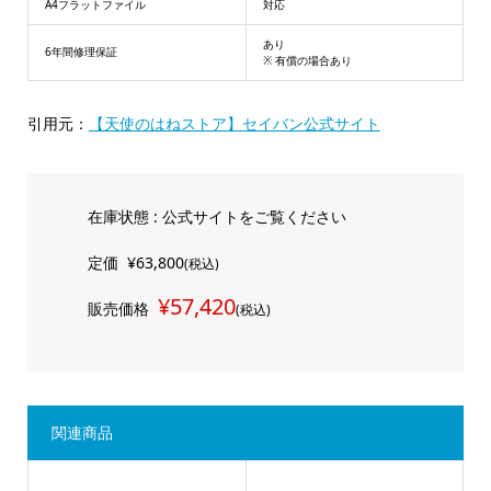
A4フラットファイル
対応
あり
6年間修理保証
※ 有償の場合あり
引用元：
【天使のはねストア】セイバン公式サイト
在庫状態 : 公式サイトをご覧ください
定価
¥63,800
(税込)
¥57,420
販売価格
(税込)
関連商品