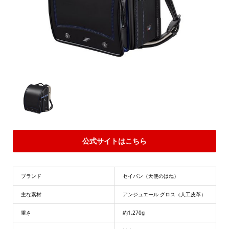
公式サイトはこちら
ブランド
セイバン（天使のはね）
主な素材
アンジュエール グロス（人工皮革）
重さ
約1,270g