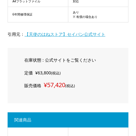
A4フラットファイル
対応
あり
6年間修理保証
※ 有償の場合あり
引用元：
【天使のはねストア】セイバン公式サイト
在庫状態 : 公式サイトをご覧ください
定価
¥63,800
(税込)
¥57,420
販売価格
(税込)
関連商品