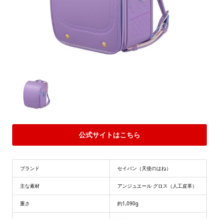
公式サイトはこちら
ブランド
セイバン（天使のはね）
主な素材
アンジュエール グロス（人工皮革）
重さ
約1,090g