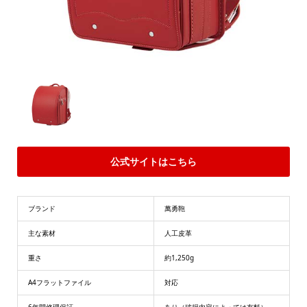
公式サイトはこちら
ブランド
萬勇鞄
主な素材
人工皮革
重さ
約1,250g
A4フラットファイル
対応
6年間修理保証
あり（破損内容によっては有料）