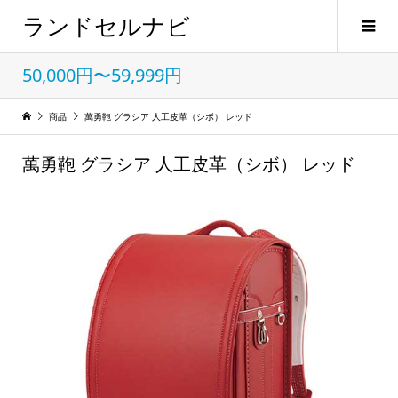
ランドセルナビ
50,000円〜59,999円
商品
萬勇鞄 グラシア 人工皮革（シボ） レッド
萬勇鞄 グラシア 人工皮革（シボ） レッド