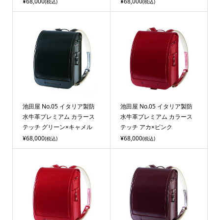
¥68,000
¥68,000
(税込)
(税込)
池田屋 No.05 イタリア製防
池田屋 No.05 イタリア製防
水牛革プレミアム カラース
水牛革プレミアム カラース
テッチ グリーン×キャメル
テッチ アカ×ピンク
¥68,000
¥68,000
(税込)
(税込)