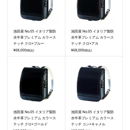
池田屋 No.05 イタリア製防
池田屋 No.05 イタリア製防
水牛革プレミアム カラース
水牛革プレミアム カラース
テッチ クロ×ブルー
テッチ クロ×アカ
¥68,000
¥68,000
(税込)
(税込)
池田屋 No.05 イタリア製防
池田屋 No.05 イタリア製防
水牛革プレミアム カラース
水牛革プレミアム カラース
テッチ クロ×ゴールド
テッチ コン×キャメル