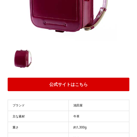
公式サイトはこちら
ブランド
池田屋
主な素材
牛革
重さ
約1,300g