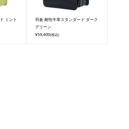
ド ミント
羽倉 耐性牛革スタンダード ダーク
グリーン
¥59,400
(税込)