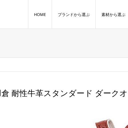
HOME
ブランドから選ぶ
素材から選ぶ
羽倉 耐性牛革スタンダード ダーク