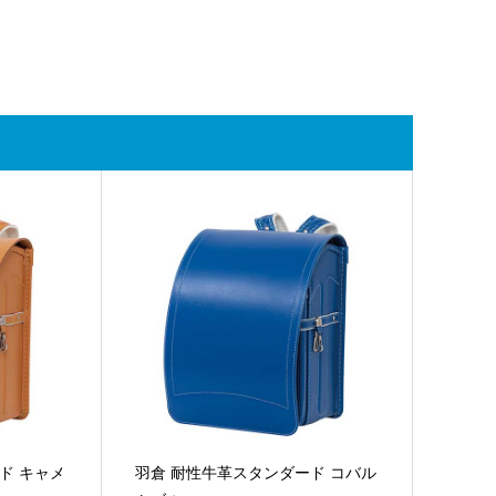
ド キャメ
羽倉 耐性牛革スタンダード コバル