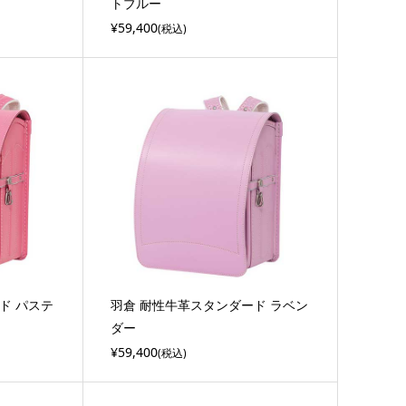
トブルー
¥59,400
(税込)
ド パステ
羽倉 耐性牛革スタンダード ラベン
ダー
¥59,400
(税込)