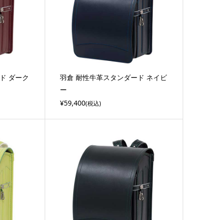
ド ダーク
羽倉 耐性牛革スタンダード ネイビ
ー
¥59,400
(税込)