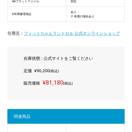
A4フラットファイル
対応
あり
6年間修理保証
※ 有償の場合あり
引用元：
フィットちゃんランドセル 公式オンラインショップ
在庫状態 : 公式サイトをご覧ください
定価
¥90,200
(税込)
¥81,180
販売価格
(税込)
関連商品