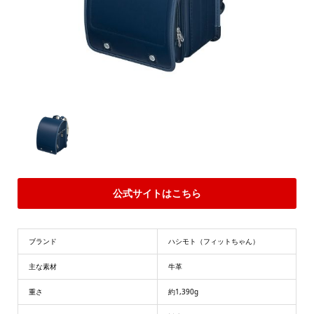
公式サイトはこちら
ブランド
ハシモト（フィットちゃん）
主な素材
牛革
重さ
約1,390g