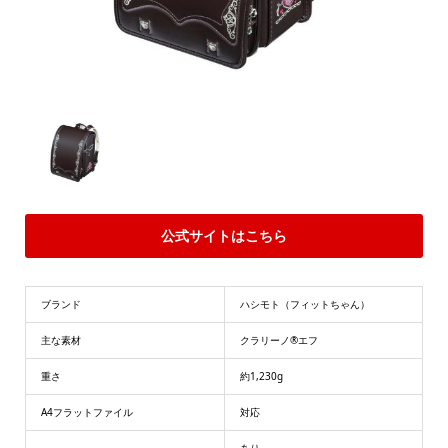
公式サイトはこちら
ブランド
ハシモト（フィットちゃん）
主な素材
クラリーノ®エフ
重さ
約1,230g
A4フラットファイル
対応
あり