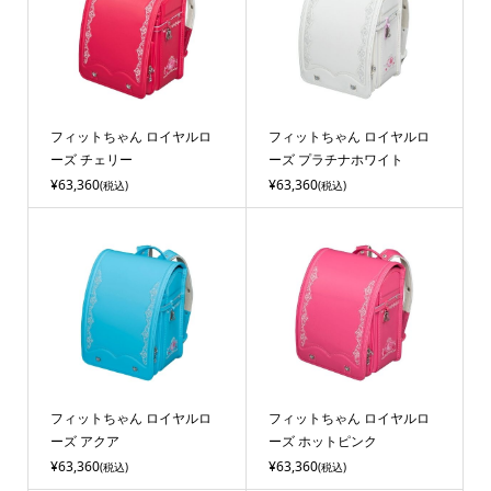
フィットちゃん ロイヤルロ
フィットちゃん ロイヤルロ
ーズ チェリー
ーズ プラチナホワイト
¥63,360
¥63,360
(税込)
(税込)
フィットちゃん ロイヤルロ
フィットちゃん ロイヤルロ
ーズ アクア
ーズ ホットピンク
¥63,360
¥63,360
(税込)
(税込)