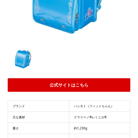
公式サイトはこちら
ブランド
ハシモト（フィットちゃん）
主な素材
クラリーノ®レミニカ®
重さ
約1,230g