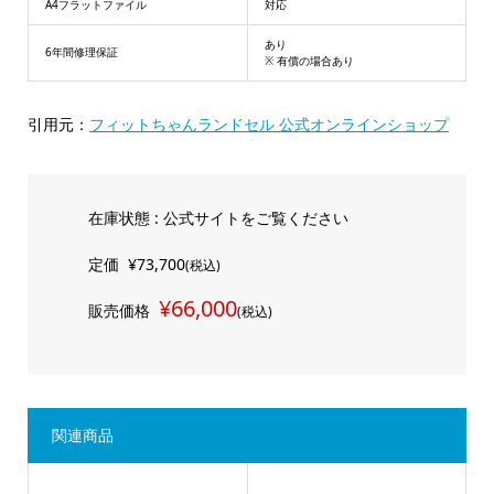
A4フラットファイル
対応
あり
6年間修理保証
※ 有償の場合あり
引用元：
フィットちゃんランドセル 公式オンラインショップ
在庫状態 : 公式サイトをご覧ください
定価
¥73,700
(税込)
¥66,000
販売価格
(税込)
関連商品